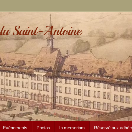
du Saint-Antoine
Evénements
Photos
In memoriam
Réservé aux adhér